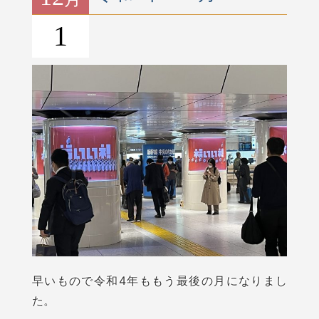
1
早いもので令和4年ももう最後の月になりまし
た。