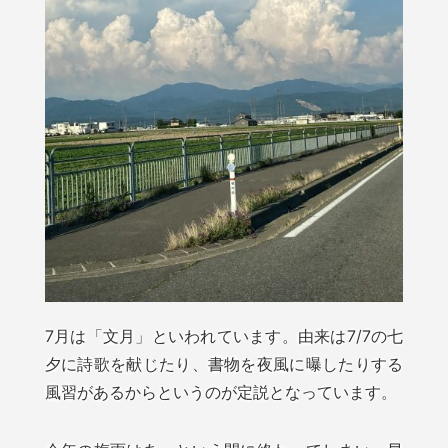
7月は「文月」といわれています。由来は7/7の七
夕に詩歌を献じたり、書物を夜風に曝したりする
風習があるからというのが定説となっています。