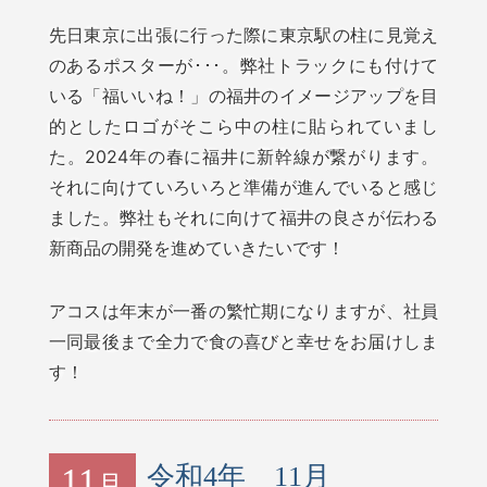
先日東京に出張に行った際に東京駅の柱に見覚え
のあるポスターが･･･。弊社トラックにも付けて
いる「福いいね！」の福井のイメージアップを目
的としたロゴがそこら中の柱に貼られていまし
た。2024年の春に福井に新幹線が繋がります。
それに向けていろいろと準備が進んでいると感じ
ました。弊社もそれに向けて福井の良さが伝わる
新商品の開発を進めていきたいです！
アコスは年末が一番の繁忙期になりますが、社員
一同最後まで全力で食の喜びと幸せをお届けしま
す！
11
令和4年 11月
月