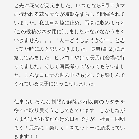
と先に花火が見えました。いつもなら8月アタマ
に行われる花火大会が時期をずらして開催されて
いました。私は車を脇に止め、写真に収めようと
(この投稿のネタ用に)しましたがなかなかうまく
いきません。。。「ん～どうしようかなー」と思
ってた時にふと思いつきました。長男(高２)に連
絡してみました。ビンゴ！やはり長男は会場に行
ってました。そして写真撮って送ってもらいまし
た。こんなコロナの世の中でも少しでも楽しんで
くれている息子にほっこりしました。
仕事もいろんな制限が解除され以前のカタチを
徐々に取り戻そうとしてきています。しかしなが
らまだまだ不安だらけの日々ですが、社員一同明
るく！元気に！楽しく！をモットーに頑張ってい
きます！！