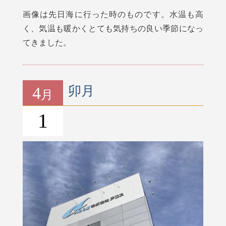
画像は先日海に行った時のものです。水温も高
く、気温も暖かくとても気持ちの良い季節になっ
てきました。
4
卯月
月
1