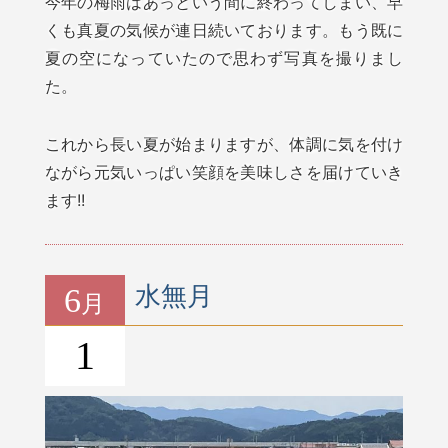
今年の梅雨はあっという間に終わってしまい、早
くも真夏の気候が連日続いております。もう既に
夏の空になっていたので思わず写真を撮りまし
た。
これから長い夏が始まりますが、体調に気を付け
ながら元気いっぱい笑顔を美味しさを届けていき
ます!!
6
水無月
月
1