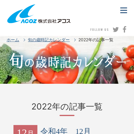
FOLLOW US
ホーム
旬の歳時記カレンダー
2022年の記事一覧
2022年の記事一覧
12
令和4年 12月
月