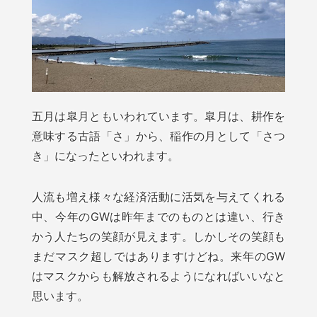
五月は皐月ともいわれています。皐月は、耕作を
意味する古語「さ」から、稲作の月として「さつ
き」になったといわれます。
人流も増え様々な経済活動に活気を与えてくれる
中、今年のGWは昨年までのものとは違い、行き
かう人たちの笑顔が見えます。しかしその笑顔も
まだマスク超しではありますけどね。来年のGW
はマスクからも解放されるようになればいいなと
思います。