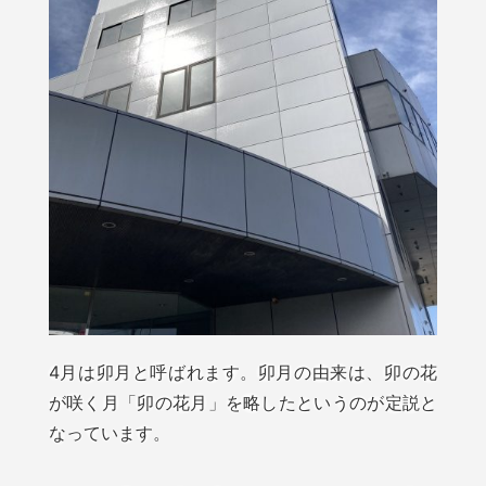
4月は卯月と呼ばれます。卯月の由来は、卯の花
が咲く月「卯の花月」を略したというのが定説と
なっています。