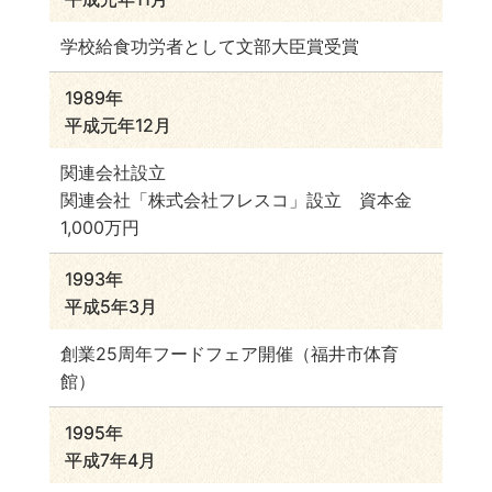
学校給食功労者として文部大臣賞受賞
1989年
平成元年12月
関連会社設立
関連会社「株式会社フレスコ」設立 資本金
1,000万円
1993年
平成5年3月
創業25周年フードフェア開催（福井市体育
館）
1995年
平成7年4月