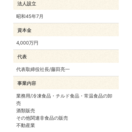
法人設立
昭和45年7月
資本金
4,000万円
代表
代表取締役社長/藤田亮一
事業内容
業務用/冷凍食品・チルド食品・常温食品の卸
売
酒類販売
その他関連非食品の販売
不動産業