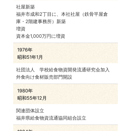
社屋新築
福井市成和2丁目に、本社社屋（鉄骨平屋倉
庫・2階建事務所）新築
増資
資本金1,000万円に増資
1976年
昭和51年1月
社団法人 学校給食物資開発流通研究会加入
外食向け食材販売部門開設
1980年
昭和55年12月
関連団体設立
福井県給食物資流通協同組合設立