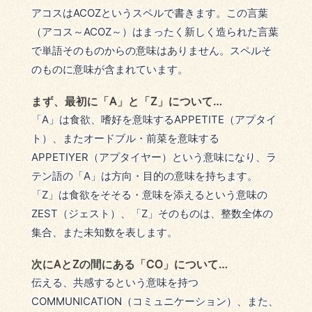
アコスはACOZというスペルで書きます。この言葉
（アコス～ACOZ～）はまったく新しく造られた言葉
で単語そのものからの意味はありません。スペルそ
のものに意味が含まれています。
まず、最初に「A」と「Z」について…
「A」は食欲、嗜好を意味するAPPETITE（アプタイ
ト）、またオードブル・前菜を意味する
APPETIYER（アプタイヤー）という意味になり、ラ
テン語の「A」は方向・目的の意味を持ちます。
「Z」は食欲をそそる・意味を添えるという意味の
ZEST（ジェスト）、「Z」そのものは、整数全体の
集合、また未知数を表します。
次にAとZの間にある「CO」について…
伝える、共感するという意味を持つ
COMMUNICATION（コミュニケーション）、また、