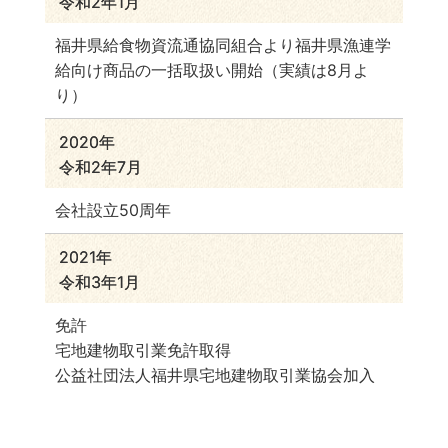
令和2年1月
福井県給食物資流通協同組合より福井県漁連学
給向け商品の一括取扱い開始（実績は8月よ
り）
2020年
令和2年7月
会社設立50周年
2021年
令和3年1月
免許
宅地建物取引業免許取得
公益社団法人福井県宅地建物取引業協会加入