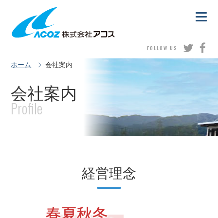
FOLLOW US
ホーム
会社案内
会社案内
経営理念
春夏秋冬、