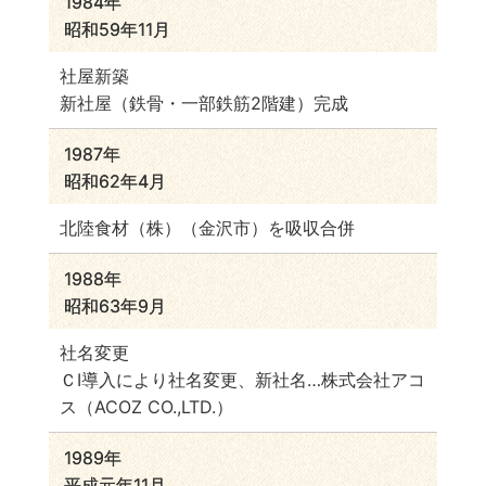
1984年
昭和59年11月
社屋新築
新社屋（鉄骨・一部鉄筋2階建）完成
1987年
昭和62年4月
北陸食材（株）（金沢市）を吸収合併
1988年
昭和63年9月
社名変更
ＣI導入により社名変更、新社名…株式会社アコ
ス（ACOZ CO.,LTD.）
1989年
平成元年11月