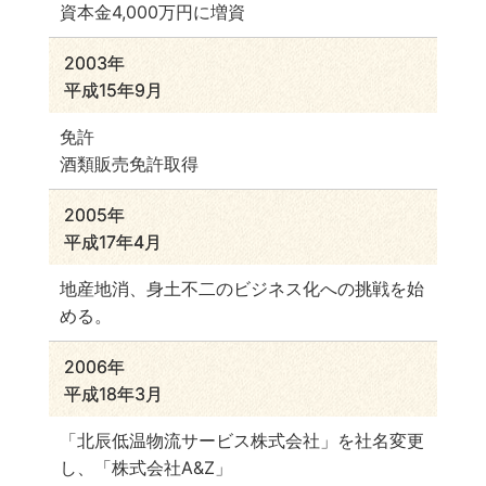
資本金4,000万円に増資
2003年
平成15年9月
免許
酒類販売免許取得
2005年
平成17年4月
地産地消、身土不二のビジネス化への挑戦を始
める。
2006年
平成18年3月
「北辰低温物流サービス株式会社」を社名変更
し、「株式会社A&Z」