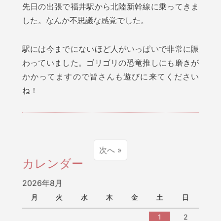
先日の出張で福井駅から北陸新幹線に乗ってきま
した。なんか不思議な感覚でした。
駅には今までにないほど人がいっぱいで非常に賑
わっていました。ゴリゴリの恐竜推しにも磨きが
かかってますので皆さんも遊びに来てください
ね！
次へ »
カレンダー
2026年8月
月
火
水
木
金
土
日
1
2