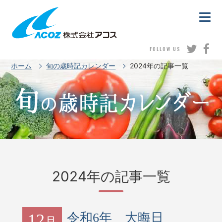
FOLLOW US
ホーム
旬の歳時記カレンダー
2024年の記事一覧
2024年の記事一覧
12
令和6年 大晦日
月