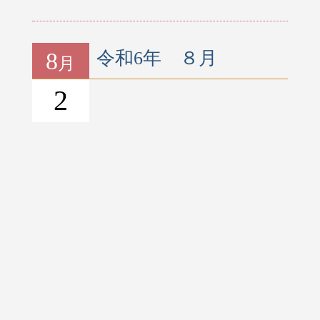
8
令和6年 ８月
月
2