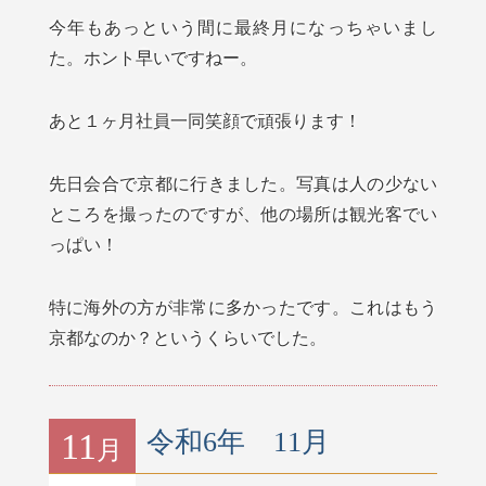
今年もあっという間に最終月になっちゃいまし
た。ホント早いですねー。
あと１ヶ月社員一同笑顔で頑張ります！
先日会合で京都に行きました。写真は人の少ない
ところを撮ったのですが、他の場所は観光客でい
っぱい！
特に海外の方が非常に多かったです。これはもう
京都なのか？というくらいでした。
11
令和6年 11月
月