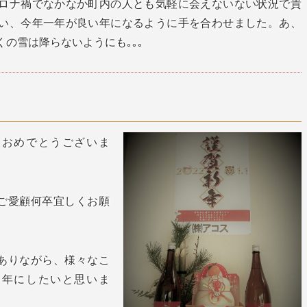
ロナ禍でなかなか町内の人とも気軽に会えないない状況で貴
い、今年一年が良い年になるように手を合わせました。あ、
の雪は降らないようにも｡｡｡
ておめでとうございま
ご愛顧何卒宜しくお願
ありながら、様々なこ
る年にしたいと思いま