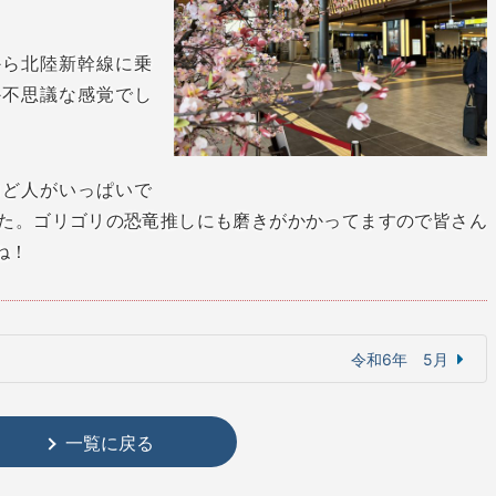
から北陸新幹線に乗
か不思議な感覚でし
ほど人がいっぱいで
た。ゴリゴリの恐竜推しにも磨きがかかってますので皆さん
ね！
令和6年 5月
一覧に戻る