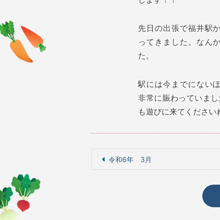
先日の出張で福井駅
ってきました。なん
た。
駅には今までにない
非常に賑わっていまし
も遊びに来てください
令和6年 3月