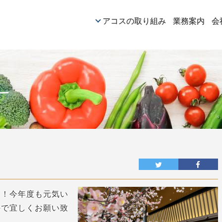
アコスの取り組み
業務案内
会
た！今年度も元気い
ので宜しくお願い致