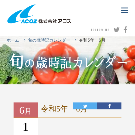
FOLLOW US
ホーム
旬の歳時記カレンダー
令和5年 6月
6
令和5年 6月
月
1