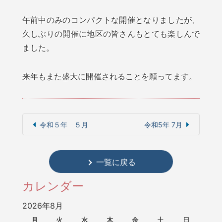
午前中のみのコンパクトな開催となりましたが、
久しぶりの開催に地区の皆さんもとても楽しんで
ました。
来年もまた盛大に開催されることを願ってます。
令和５年 ５月
令和5年 7月
一覧に戻る
カレンダー
2026年8月
月
火
水
木
金
土
日