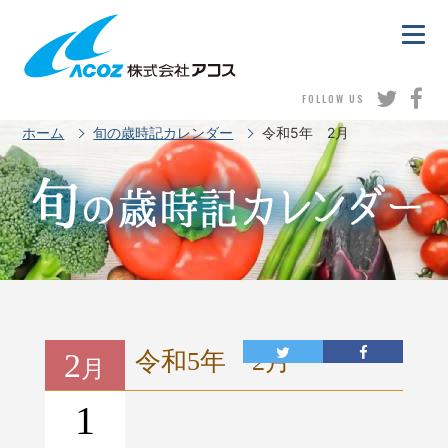
FOLLOW US
ホーム
旬の歳時記カレンダー
令和5年 2月
2
令和5年 2月
月
1