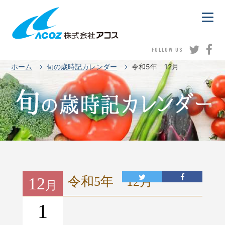
FOLLOW US
ホーム
旬の歳時記カレンダー
令和5年 12月
12
令和5年 12月
月
1