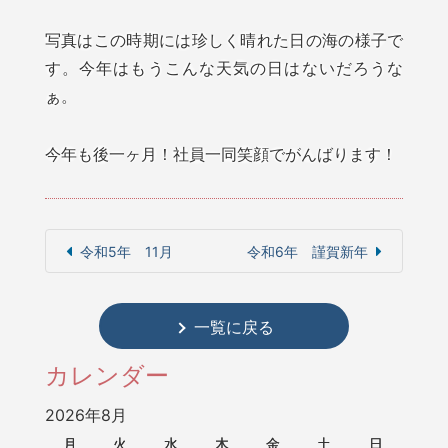
写真はこの時期には珍しく晴れた日の海の様子で
す。今年はもうこんな天気の日はないだろうな
ぁ。
今年も後一ヶ月！社員一同笑顔でがんばります！
令和5年 11月
令和6年 謹賀新年
一覧に戻る
カレンダー
2026年8月
月
火
水
木
金
土
日