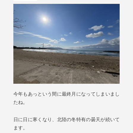
今年もあっという間に最終月になってしまいまし
たね。
日に日に寒くなり、北陸の冬特有の曇天が続いて
ます。