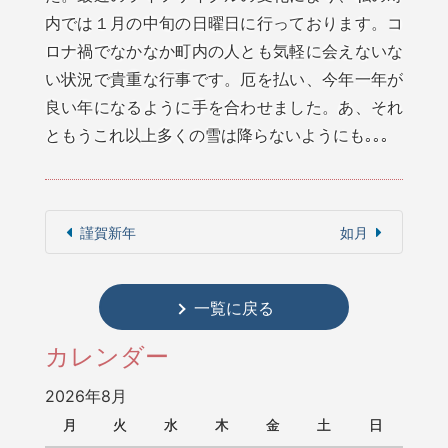
内では１月の中旬の日曜日に行っております。コ
ロナ禍でなかなか町内の人とも気軽に会えないな
い状況で貴重な行事です。厄を払い、今年一年が
良い年になるように手を合わせました。あ、それ
ともうこれ以上多くの雪は降らないようにも｡｡｡
謹賀新年
如月
一覧に戻る
カレンダー
2026年8月
月
火
水
木
金
土
日