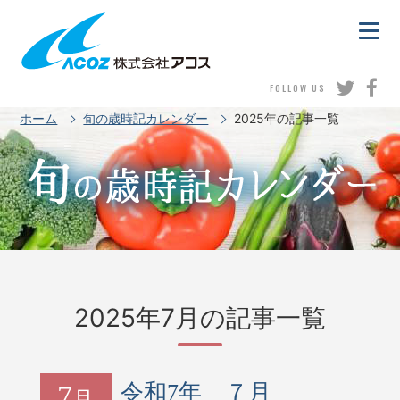
FOLLOW US
ホーム
旬の歳時記カレンダー
2025年の記事一覧
2025年7月の記事一覧
7
令和7年 ７月
月