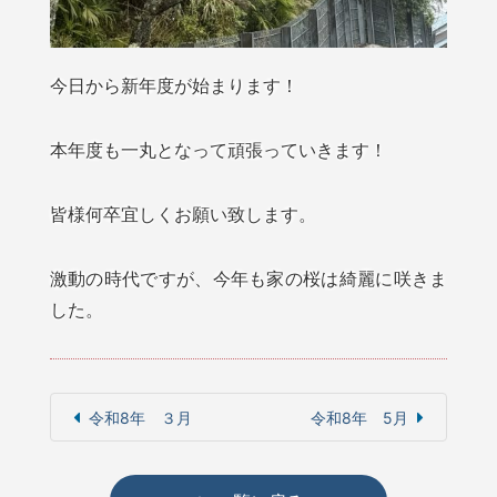
今日から新年度が始まります！
本年度も一丸となって頑張っていきます！
皆様何卒宜しくお願い致します。
激動の時代ですが、今年も家の桜は綺麗に咲きま
した。
令和8年 ３月
令和8年 5月