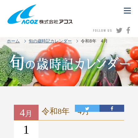
FOLLOW US
ホーム
旬の歳時記カレンダー
令和8年 4月
4
令和8年 4月
月
1