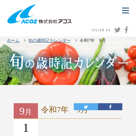
FOLLOW US
ホーム
旬の歳時記カレンダー
令和7年 9月
9
令和7年 9月
月
1