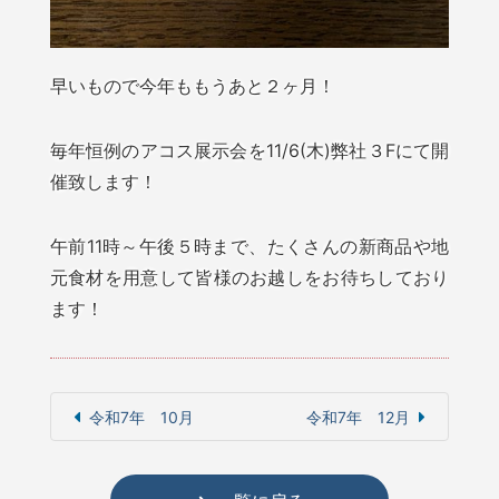
早いもので今年ももうあと２ヶ月！
毎年恒例のアコス展示会を11/6(木)弊社３Fにて開
催致します！
午前11時～午後５時まで、たくさんの新商品や地
元食材を用意して皆様のお越しをお待ちしており
ます！
令和7年 10月
令和7年 12月