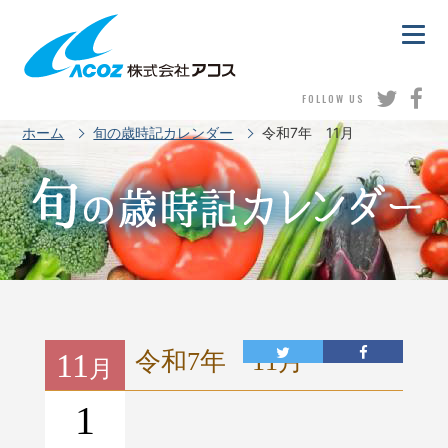
FOLLOW US
ホーム
旬の歳時記カレンダー
令和7年 11月
11
令和7年 11月
月
1