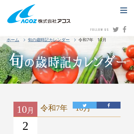
FOLLOW US
ホーム
旬の歳時記カレンダー
令和7年 10月
10
令和7年 10月
月
2