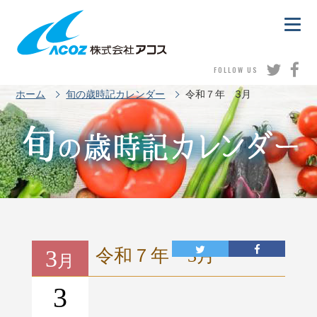
FOLLOW US
ホーム
旬の歳時記カレンダー
令和７年 3月
3
令和７年 3月
月
3