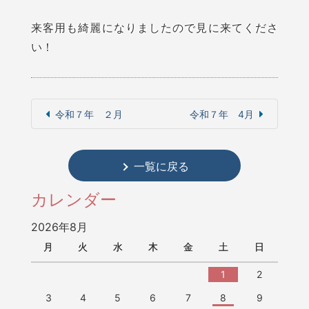
来客用も綺麗になりましたので見に来てくださ
い！
令和７年 ２月
令和７年 4月
一覧に戻る
カレンダー
2026年8月
月
火
水
木
金
土
日
1
2
3
4
5
6
7
8
9