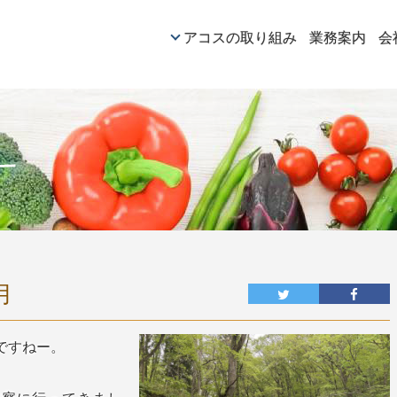
アコスの取り組み
業務案内
会
月
ですねー。