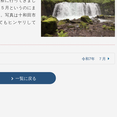
視察に行ってきまし
は５月というのにま
た。写真は十和田市
てもヒンヤリして
令和7年 ７月
一覧に戻る