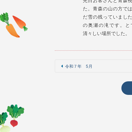
先日お客さんと青森
た。青森の山の方で
だ雪の残っていまし
の奥瀬の滝です。と
清々しい場所でした。
令和７年 5月