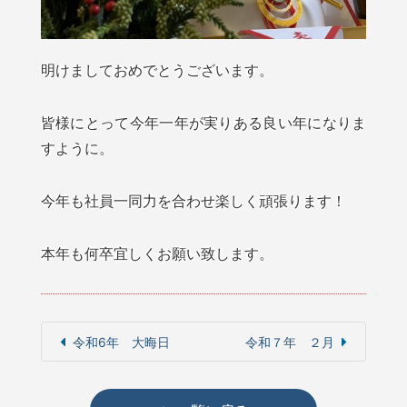
明けましておめでとうございます。
皆様にとって今年一年が実りある良い年になりま
すように。
今年も社員一同力を合わせ楽しく頑張ります！
本年も何卒宜しくお願い致します。
令和6年 大晦日
令和７年 ２月