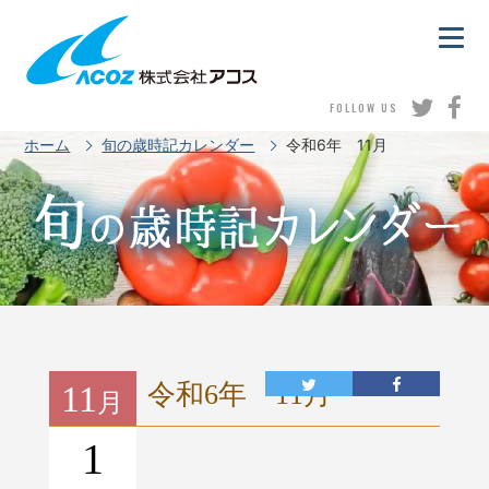
FOLLOW US
ホーム
旬の歳時記カレンダー
令和6年 11月
11
令和6年 11月
月
1