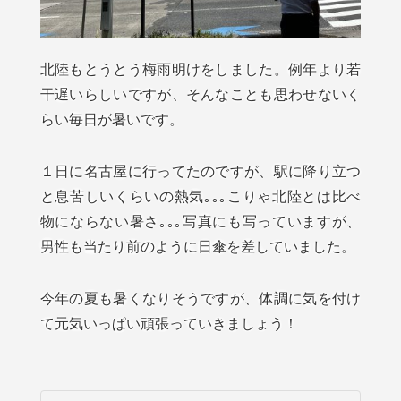
北陸もとうとう梅雨明けをしました。例年より若
干遅いらしいですが、そんなことも思わせないく
らい毎日が暑いです。
１日に名古屋に行ってたのですが、駅に降り立つ
と息苦しいくらいの熱気｡｡｡こりゃ北陸とは比べ
物にならない暑さ｡｡｡写真にも写っていますが、
男性も当たり前のように日傘を差していました。
今年の夏も暑くなりそうですが、体調に気を付け
て元気いっぱい頑張っていきましょう！